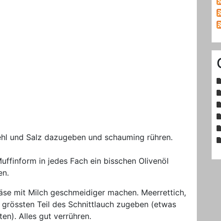
Mehl und Salz dazugeben und schauming rühren.
uffinform in jedes Fach ein bisschen Olivenöl
en.
käse mit Milch geschmeidiger machen. Meerrettich,
n grössten Teil des Schnittlauch zugeben (etwas
n). Alles gut verrühren.