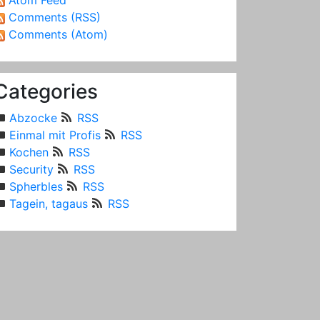
Atom Feed
Comments (RSS)
Comments (Atom)
Categories
Abzocke
RSS
Einmal mit Profis
RSS
Kochen
RSS
Security
RSS
Spherbles
RSS
Tagein, tagaus
RSS