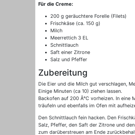
Für die Creme:
200 g geräuchtere Forelle (Filets)
Frischkäse (ca. 150 g)
Milch
Meerrettich 3 EL
Schnittlauch
Saft einer Zitrone
Salz und Pfeffer
Zubereitung
Die Eier und die Milch gut verschlagen, 
Einige Minuten (ca 10) ziehen lassen.
Backofen auf 200 Â°C vorheizen. In eine M
träufeln und ebenfalls im Ofen mit aufheiz
Den Schnittlauch fein hacken. Den Frisch
Salz, Pfeffer, den Saft der Zitrone und de
zum darüberstreuen am Ende zurückbehalte